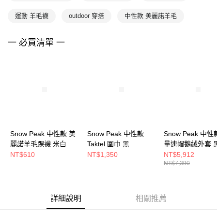
運動 羊毛襪
outdoor 穿搭
中性款 美麗諾羊毛
一 必買清單 一
Snow Peak 中性款 美
Snow Peak 中性款
Snow Peak 中性
麗諾羊毛踝襪 米白
Taktel 圍巾 黑
量連帽鵝絨外套 
NT$610
NT$1,350
NT$5,912
NT$7,390
詳細說明
相關推薦