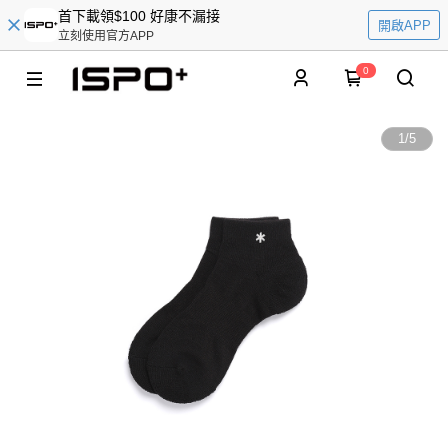
首下載領$100 好康不漏接
開啟APP
立刻使用官方APP
0
1
/
5