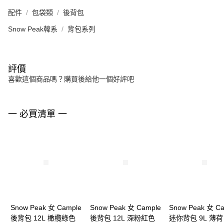
配件
包袋類
後背包
Snow Peak韓系
背包系列
評價
喜歡這個商品嗎？購買後給他一個好評吧
一 必買清單 一
Snow Peak 女 Cample
Snow Peak 女 Cample
Snow Peak 女 C
後背包 12L 橄欖綠色
後背包 12L 深粉紅色
迷你背包 9L 薄荷