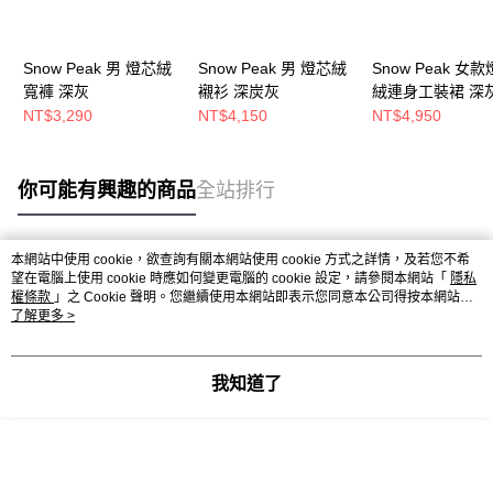
Snow Peak 男 燈芯絨
Snow Peak 男 燈芯絨
Snow Peak 女
寬褲 深灰
襯衫 深炭灰
絨連身工裝裙 深
NT$3,290
NT$4,150
NT$4,950
你可能有興趣的商品
全站排行
本網站中使用 cookie，欲查詢有關本網站使用 cookie 方式之詳情，及若您不希
熱門標籤
望在電腦上使用 cookie 時應如何變更電腦的 cookie 設定，請參閱本網站「
隱私
權條款
」之 Cookie 聲明。您繼續使用本網站即表示您同意本公司得按本網站使
用條款之 Cookie 聲明使用 cookie。
了解更多 >
我知道了