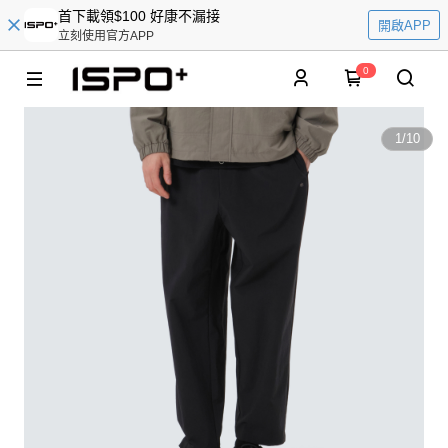
首下載領$100 好康不漏接
開啟APP
立刻使用官方APP
0
1
/
10