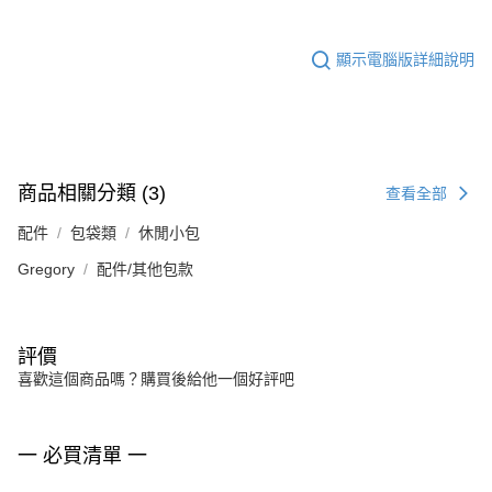
顯示電腦版詳細說明
商品相關分類 (3)
查看全部
配件
包袋類
休閒小包
Gregory
配件/其他包款
評價
喜歡這個商品嗎？購買後給他一個好評吧
一 必買清單 一