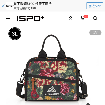
首下載領$100 好康不漏接
開啟APP
立刻使用官方APP
0
1
/
7