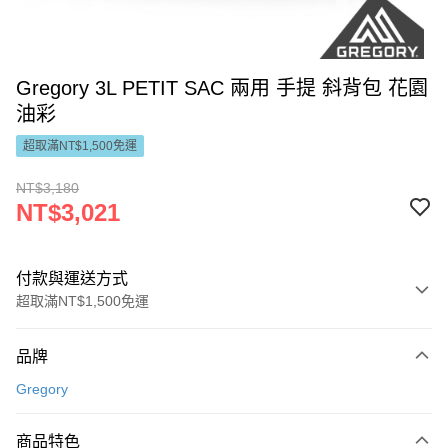
Gregory 3L PETIT SAC 兩用 手提 斜背包 花園
油彩
超取滿NT$1,500免運
NT$3,180
NT$3,021
付款與運送方式
超取滿NT$1,500免運
付款方式
品牌
信用卡一次付款
Gregory
LINE Pay
商品特色
Apple Pay