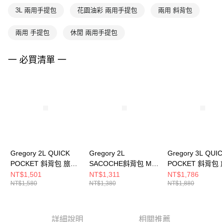
3L 兩用手提包
花園油彩 兩用手提包
兩用 斜背包
兩用 手提包
休閒 兩用手提包
一 必買清單 一
Gregory 2L QUICK
Gregory 2L
Gregory 3L QUI
POCKET 斜背包 旅行
SACOCHE斜背包 M
POCKET 斜背包
小包 花園油彩
花園油彩
小包 花園油彩
NT$1,501
NT$1,311
NT$1,786
NT$1,580
NT$1,380
NT$1,880
詳細說明
相關推薦