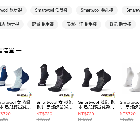
Smartwool
twool 跑步襪
Smartwool 低筒襪
Smartwool 機能襪
Smart
Smartwool
減震 跑步襪
輕量 跑步襪
吸濕排汗 跑步襪
透氣 跑步襪
Smartwool
買清單 一
artwool 女 機能
Smartwool 女 機能
Smartwool 機能 跑
Smartwo
步 局部輕量減震
跑步 局部輕量減震
步 局部輕量減震
步 局部輕
筒襪 淺灰
低筒襪 黑色
低筒襪 黑色
低筒襪 白
$720
NT$720
NT$720
NT$720
$800
NT$800
NT$800
NT$800