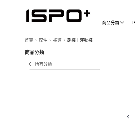
商品分類
首頁
配件
襪類
跑襪｜運動襪
商品分類
所有分類