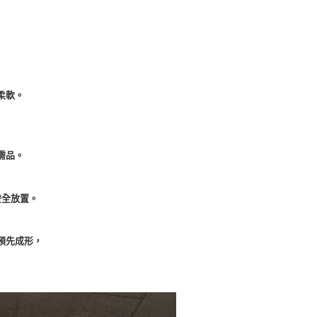
柔軟。
需品。
安全放置。
預先成形，