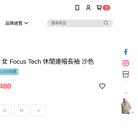
0
品牌總覽
 女 Focus Tech 休閒連帽長袖 沙色
1,500免運
480
S
M
L