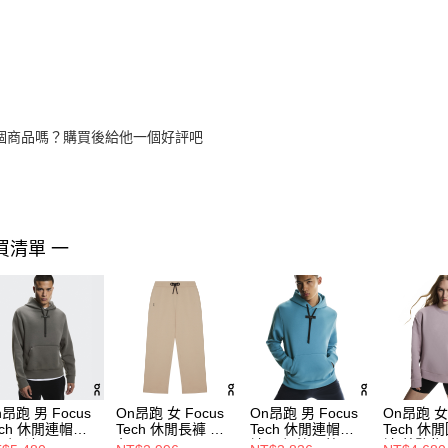
個商品嗎？購買後給他一個好評吧
買清單 一
n昂跑 男 Focus
On昂跑 女 Focus
On昂跑 男 Focus
On昂跑 女 
ech 休閒連帽長
Tech 休閒長褲 沙
Tech 休閒連帽長
Tech 休
 暗影灰
色
袖 尼加拉瓜藍
袖 蒼鷺紫