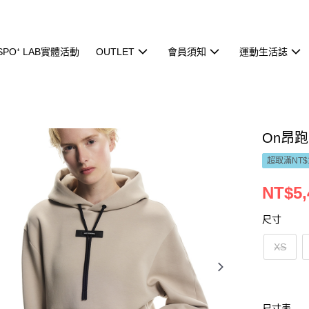
ISPO⁺ LAB實體活動
OUTLET
會員須知
運動生活誌
On昂跑
超取滿NT$
NT$5,
尺寸
XS
尺寸表