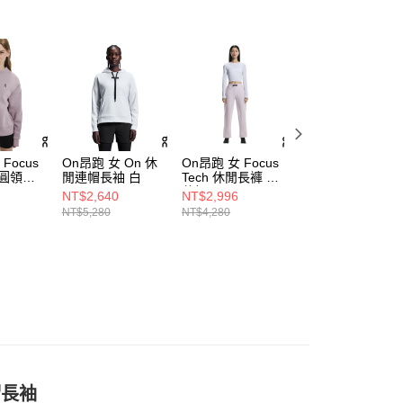
Focus
On昂跑 女 On 休
On昂跑 女 Focus
On昂跑 男 Club 
閒圓領長
閒連帽長袖 白
Tech 休閒長褲 蘭
閒連帽長袖 電光
花粉
黑
NT$2,640
NT$2,996
NT$4,880
NT$5,280
NT$4,280
帽長袖