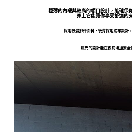
輕薄的內襯與較高的領口設計，能確保
穿上它能讓你享受舒適的
採用吸濕排汗面料，後背採用網布設計
反光的設計能在夜晚增加安全