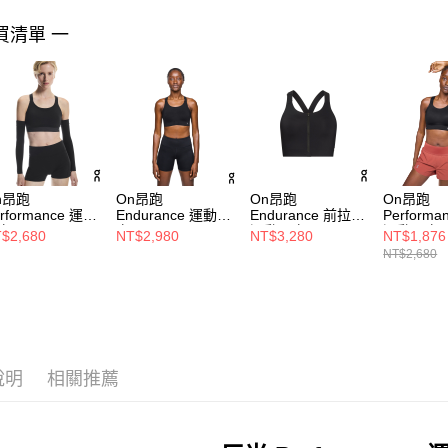
買清單 一
n昂跑
On昂跑
On昂跑
On昂跑
rformance 運動
Endurance 運動內
Endurance 前拉鍊
Performan
衣 黑
衣 黑
運動內衣 黑
運動內衣 
$2,680
NT$2,980
NT$3,280
NT$1,876
NT$2,680
說明
相關推薦