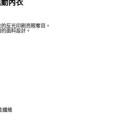
 運動內衣
衣的反光印刷亮眼奪目。
適的面料設計。
彈性纖維