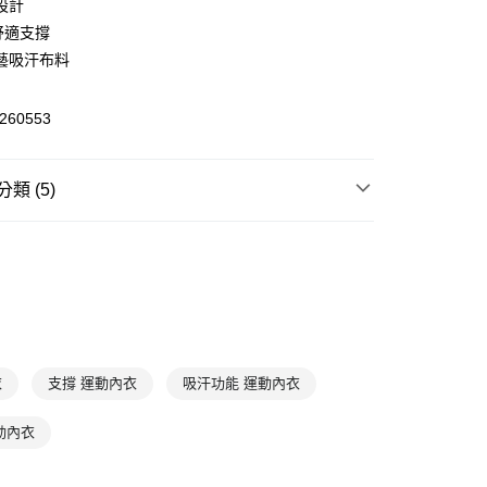
設計
舒適支撐
(快速到店)
藝吸汗布料
00，滿NT$1,500(含以上)免運費
260553
00，滿NT$1,500(含以上)免運費
類 (5)
衣
運動內衣
瑜珈
運動內衣
T
7折
服飾
運動內衣
LAST CHANCE
衣
支撐 運動內衣
吸汗功能 運動內衣
動內衣