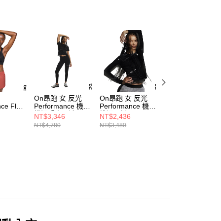
On昂跑 女 反光
On昂跑 女 反光
On昂跑
ce Flex
Performance 機能
Performance 機能
Performance Fle
黑
排汗緊身長褲 黑
排汗長袖 黑
運動內衣 藕粉色
NT$3,346
NT$2,436
NT$1,340
NT$4,780
NT$3,480
NT$2,680