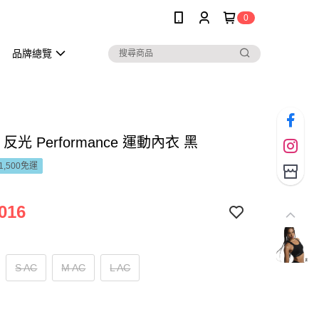
0
品牌總覽
反光 Performance 運動內衣 黑
1,500免運
016
S AC
M AC
L AC