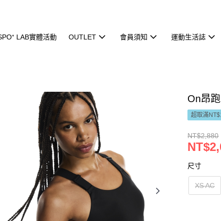
ISPO⁺ LAB實體活動
OUTLET
會員須知
運動生活誌
On昂跑 
超取滿NT$
NT$2,880
NT$2,
尺寸
XS AC