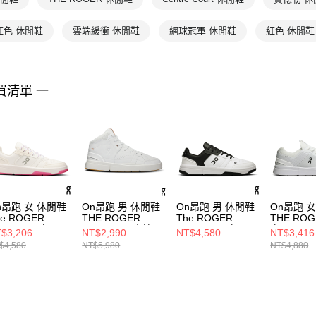
紅色 休閒鞋
雲端緩衝 休閒鞋
網球冠軍 休閒鞋
紅色 休閒鞋
買清單 一
n昂跑 女 休閒鞋
On昂跑 男 休閒鞋
On昂跑 男 休閒鞋
On昂跑 
he ROGER
THE ROGER
The ROGER
THE ROG
ubhouse 白/石
Clubhouse 中筒
Clubhouse 白/黑
白/黑
$3,206
NT$2,990
NT$4,580
NT$3,416
紅
白/沙岩褐
$4,580
NT$5,980
NT$4,880