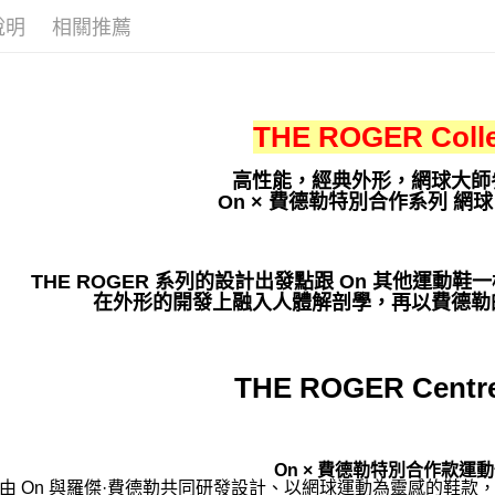
說明
相關推薦
THE ROGER Colle
高性能，經典外形，網球大師
On × 費德勒特別合作系列 網球
THE ROGER 系列的設計出發點跟 On 其他運
在外形的開發上融入人體解剖學，再以費德勒
THE ROGER Centre
On × 費德勒特別合作款運
由 On 與羅傑·費德勒共同研發設計、以網球運動為靈感的鞋款，搭載