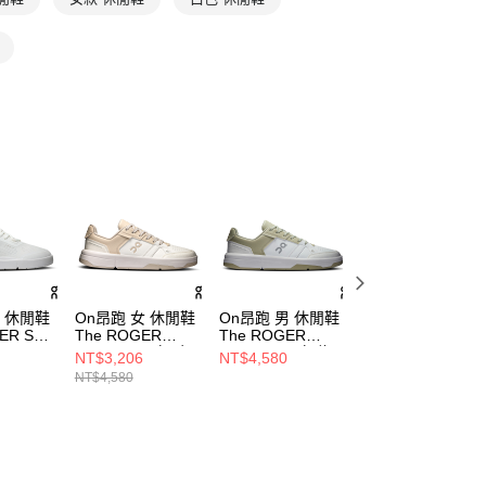
女 休閒鞋
On昂跑 女 休閒鞋
On昂跑 男 休閒鞋
On昂跑 女 休閒鞋
ER Spin
The ROGER
The ROGER
THE ROGER
Clubhouse 白/珍
Clubhouse 白/綠
Clubhouse 中筒
NT$3,206
NT$4,580
NT$3,588
珠白
白/羽毛灰
NT$4,580
NT$5,980