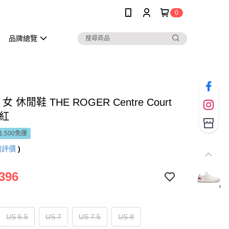
0
品牌總覽
女 休閒鞋 THE ROGER Centre Court
榴紅
1,500免運
則評價
)
396
US 6.5
US 7
US 7.5
US 8