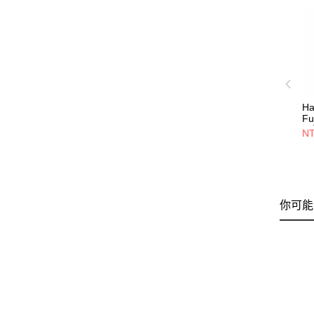
Ha
F
長
NT
你可能