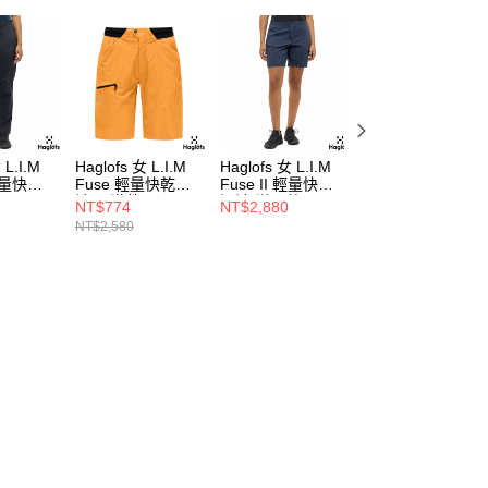
 L.I.M
Haglofs 女 L.I.M
Haglofs 女 L.I.M
Haglofs 男 L.I.M
 輕量快乾
Fuse 輕量快乾短
Fuse II 輕量快乾
Fuse II 輕量快乾
褲 沙漠黃
短褲 塔恩藍
長褲 林葉綠
NT$774
NT$2,880
NT$3,638
NT$2,580
NT$4,280