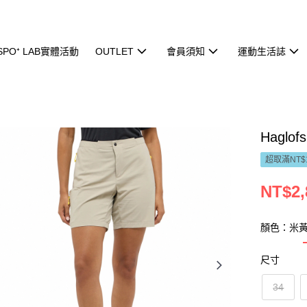
ISPO⁺ LAB實體活動
OUTLET
會員須知
運動生活誌
Haglo
超取滿NT$
NT$2,
顏色：米
尺寸
34