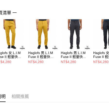
買清單 一
glofs 女 L.I.M
Haglofs 男 L.I.M
Haglofs 男 L.I.M
Haglofs 女
use II 輕量快乾
Fuse II 輕量快乾
Fuse II 輕量快乾
Fuse II
褲 蠟黃
長褲 蠟黃
長褲 黑色
長褲 黑色
$4,280
NT$4,280
NT$4,280
NT$4,280
說明
相關推薦