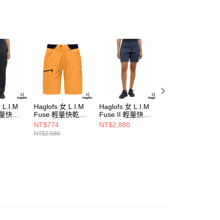
 L.I.M
Haglofs 女 L.I.M
Haglofs 女 L.I.M
Haglofs 男 L.I.M
 輕量快乾
Fuse 輕量快乾短
Fuse II 輕量快乾
Fuse II 輕量快乾
褲 沙漠黃
短褲 塔恩藍
長褲 林葉綠
NT$774
NT$2,880
NT$3,638
NT$2,580
NT$4,280