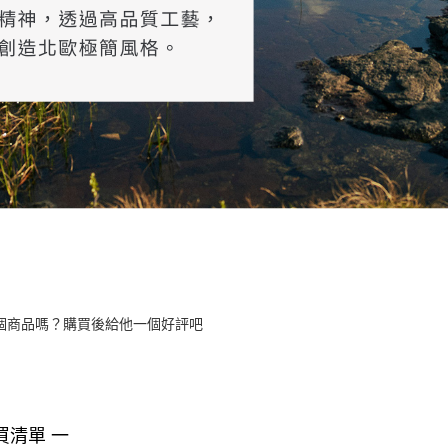
個商品嗎？購買後給他一個好評吧
買清單 一