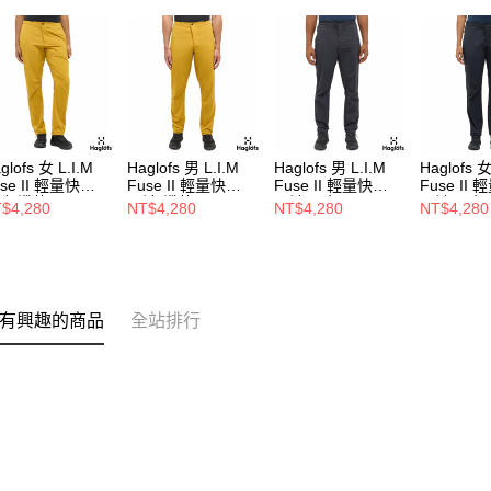
glofs 女 L.I.M
Haglofs 男 L.I.M
Haglofs 男 L.I.M
Haglofs 女
use II 輕量快乾
Fuse II 輕量快乾
Fuse II 輕量快乾
Fuse II
褲 蠟黃
長褲 蠟黃
長褲 黑色
長褲 黑色
$4,280
NT$4,280
NT$4,280
NT$4,280
有興趣的商品
全站排行