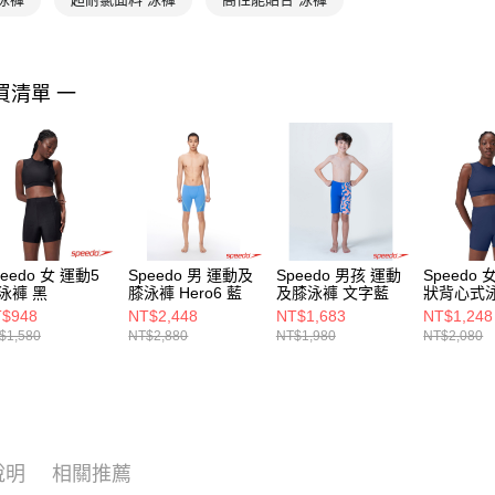
買清單 一
peedo 女 運動5
Speedo 男 運動及
Speedo 男孩 運動
Speedo
泳褲 黑
膝泳褲 Hero6 藍
及膝泳褲 文字藍
狀背心式泳
$948
NT$2,448
NT$1,683
NT$1,248
$1,580
NT$2,880
NT$1,980
NT$2,080
說明
相關推薦