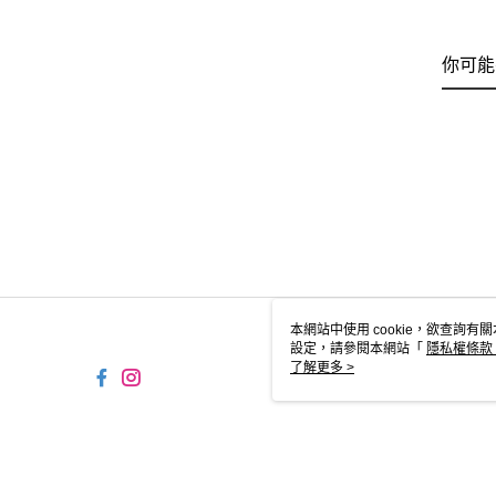
你可能
本網站中使用 cookie，欲查詢有關
設定，請參閱本網站「
隱私權條款
使用 cookie。
了解更多 >