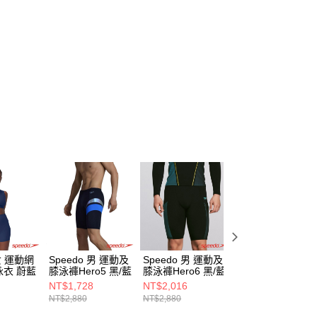
 女 運動網
Speedo 男 運動及
Speedo 男 運動及
Speedo 男 運動
衣 蔚藍
膝泳褲Hero5 黑/藍
膝泳褲Hero6 黑/藍
角泳褲 Dive 黑/超
靛藍
NT$1,728
NT$2,016
NT$1,428
NT$2,880
NT$2,880
NT$1,680