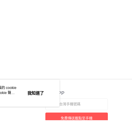
 cookie
kie 聲明
我知道了
官方APP
免費傳送載點至手機