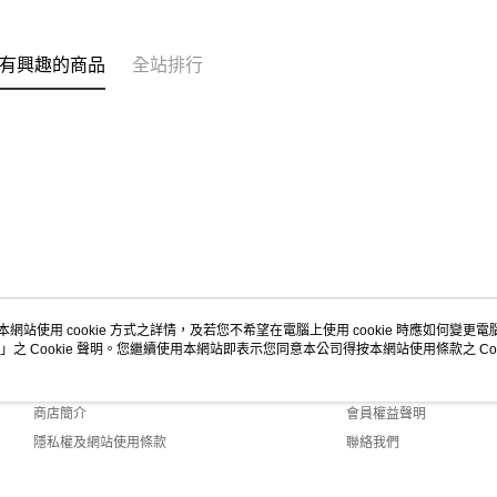
有興趣的商品
全站排行
本網站使用 cookie 方式之詳情，及若您不希望在電腦上使用 cookie 時應如何變更電腦的
」之 Cookie 聲明。您繼續使用本網站即表示您同意本公司得按本網站使用條款之 Coo
關於我們
客服資訊
品牌故事
購物說明
商店簡介
會員權益聲明
隱私權及網站使用條款
聯絡我們