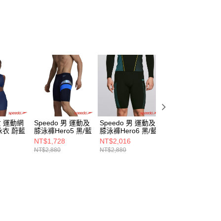
 女 運動網
Speedo 男 運動及
Speedo 男 運動及
Speedo 男 運動
衣 蔚藍
膝泳褲Hero5 黑/藍
膝泳褲Hero6 黑/藍
角泳褲 Dive 黑/超
靛藍
NT$1,728
NT$2,016
NT$1,428
NT$2,880
NT$2,880
NT$1,680