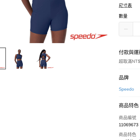
尺寸表
數量
付款與運
超取滿NT$
付款方式
品牌
信用卡一
Speedo
LINE Pay
商品特色
Apple Pay
商品編號
悠遊付
11069673
商品特色