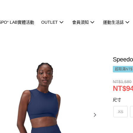
ISPO⁺ LAB實體活動
OUTLET
會員須知
運動生活誌
Spee
超取滿NT$
NT$1,580
NT$9
尺寸
XS