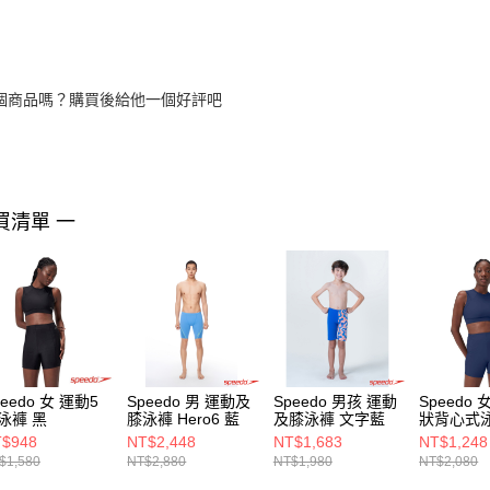
個商品嗎？購買後給他一個好評吧
買清單 一
peedo 女 運動5
Speedo 男 運動及
Speedo 男孩 運動
Speedo
泳褲 黑
膝泳褲 Hero6 藍
及膝泳褲 文字藍
狀背心式泳
$948
NT$2,448
NT$1,683
NT$1,248
$1,580
NT$2,880
NT$1,980
NT$2,080