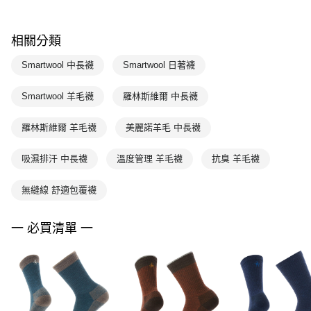
相關分類
Smartwool 中長襪
Smartwool 日著襪
Smartwool 羊毛襪
羅林斯維爾 中長襪
羅林斯維爾 羊毛襪
美麗諾羊毛 中長襪
吸濕排汗 中長襪
溫度管理 羊毛襪
抗臭 羊毛襪
無縫線 舒適包覆襪
一 必買清單 一