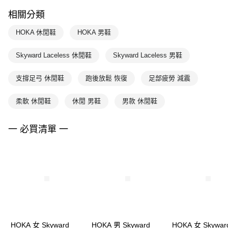
相關分類
HOKA 休閒鞋
HOKA 男鞋
Skyward Laceless 休閒鞋
Skyward Laceless 男鞋
支撐足弓 休閒鞋
跑後放鬆 恢復
足部疲勞 減震
柔軟 休閒鞋
休閒 男鞋
男款 休閒鞋
一 必買清單 一
HOKA 女 Skyward
HOKA 男 Skyward
HOKA 女 Skywar