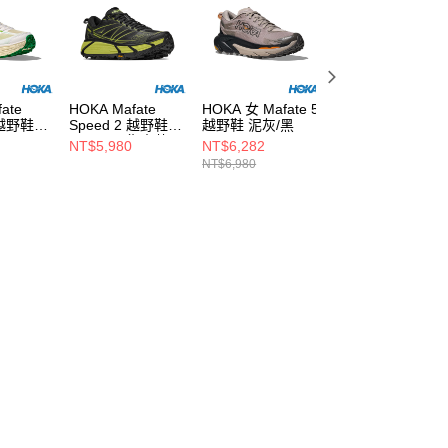
ate
HOKA Mafate
HOKA 女 Mafate 5
HOKA Mafate
 越野鞋
Speed 2 越野鞋
越野鞋 泥灰/黑
Speed 2 越野鞋 
黑/HOKA復古黃
白色/岩石灰
NT$5,980
NT$6,282
NT$5,980
NT$6,980