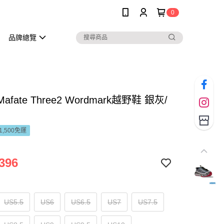
0
品牌總覽
Mafate Three2 Wordmark越野鞋 銀灰/
1,500免運
396
US5.5
US6
US6.5
US7
US7.5