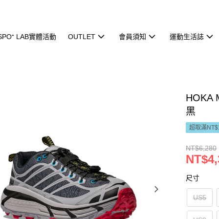
ISPO⁺ LAB實體活動
OUTLET
會員須知
運動生活誌
HOKA 
黑
超取滿NT$
NT$6,280
NT$4,
尺寸
US5