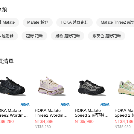
💥OUTLE
分類
HOKA
L
HOKA
Mafate
Mafate 越野
HOKA 越野跑鞋
Mafate Three2 
A 運動鞋
越野 跑鞋
男款 越野跑鞋
銀灰色 越野跑鞋
買清單 一
KA Mafate
HOKA Mafate
HOKA Mafate
HOKA Maf
ree2 Wordmark
Three2 Wordmark
Speed 2 越野鞋
Speed 2
野鞋 黑
越野鞋 白/紫
黑/銀
白/草綠
$6,280
NT$4,396
NT$5,980
NT$4,186
NT$6,280
NT$5,980