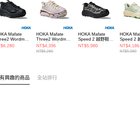
KA Mafate
HOKA Mafate
HOKA Mafate
HOKA Maf
ree2 Wordmark
Three2 Wordmark
Speed 2 越野鞋
Speed 2
野鞋 黑
越野鞋 白/紫
黑/銀
白/草綠
$6,280
NT$4,396
NT$5,980
NT$4,186
NT$6,280
NT$5,980
有興趣的商品
全站排行