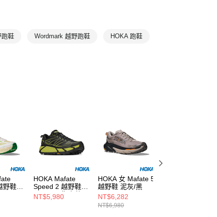
T
7折
IFESTYLE
Mafate Three2
🔥本月主打
越野跑鞋
Wordmark 越野跑鞋
HOKA 跑鞋
ate
HOKA Mafate
HOKA 女 Mafate 5
HOKA Mafate
 越野鞋
Speed 2 越野鞋
越野鞋 泥灰/黑
Speed 2 越野鞋 
黑/HOKA復古黃
白色/岩石灰
NT$5,980
NT$6,282
NT$5,980
NT$6,980