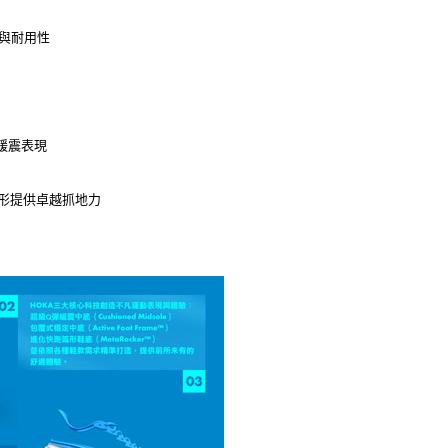
與耐用性
的緩震表現
各類地形提供卓越抓地力