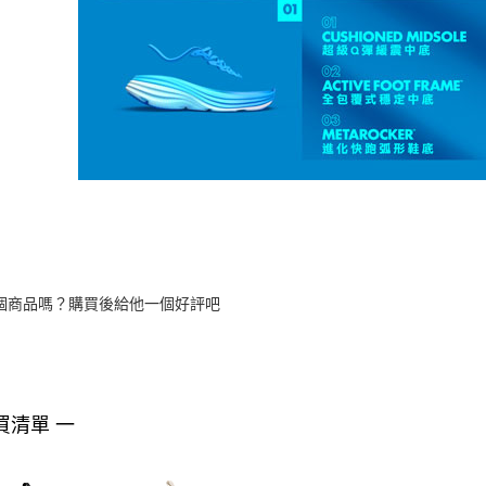
個商品嗎？購買後給他一個好評吧
買清單 一