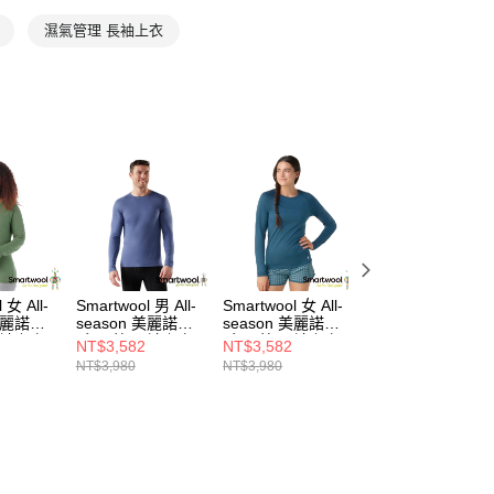
濕氣管理 長袖上衣
 女 All-
Smartwool 男 All-
Smartwool 女 All-
Smartwool 女All-
 美麗諾羊
season 美麗諾羊
season 美麗諾羊
season 美麗諾羊
長袖上衣
毛 內著 長袖上衣
毛 內著 長袖上衣
毛 內著 半開襟 長
NT$3,582
NT$3,582
NT$2,568
暮藍
暮光藍
袖上衣 暮光藍
NT$3,980
NT$3,980
NT$4,280