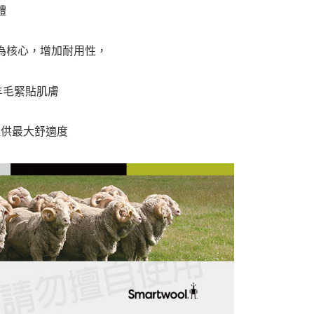
體
為核心，增加耐用性，
羊毛緊貼肌膚
提供最大舒適度