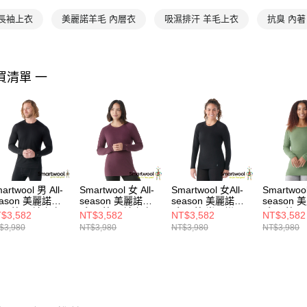
 長袖上衣
美麗諾羊毛 內層衣
吸濕排汗 羊毛上衣
抗臭 內著
買清單 一
artwool 男 All-
Smartwool 女 All-
Smartwool 女All-
Smartwool
eason 美麗諾羊
season 美麗諾羊
season 美麗諾羊
season
 內著 長袖上衣
毛 內著 長袖上衣
毛 內著 半開襟 長
毛 內著 
$3,582
NT$3,582
NT$3,582
NT$3,582
色
茄子色
袖上衣 黑色
蕨綠
$3,980
NT$3,980
NT$3,980
NT$3,980