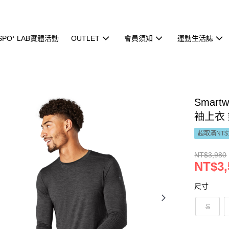
ISPO⁺ LAB實體活動
OUTLET
會員須知
運動生活誌
Smart
袖上衣
超取滿NT$
NT$3,980
NT$3,
尺寸
S