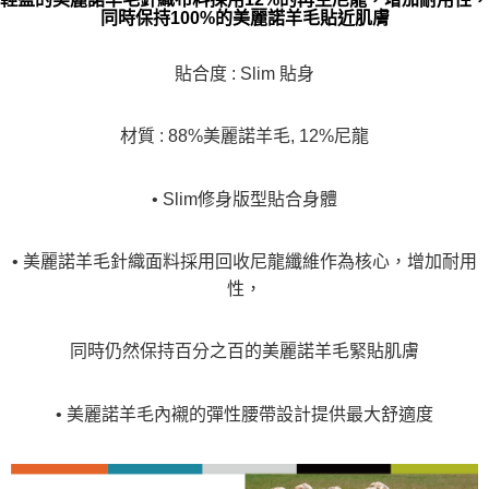
同時保持100%的美麗諾羊毛貼近肌膚
貼合度 : Slim 貼身
材質 : 88%美麗諾羊毛, 12%尼龍
• Slim修身版型貼合身體
• 美麗諾羊毛針織面料採用回收尼龍纖維作為核心，增加耐用
性，
同時仍然保持百分之百的美麗諾羊毛緊貼肌膚
• 美麗諾羊毛內襯的彈性腰帶設計提供最大舒適度