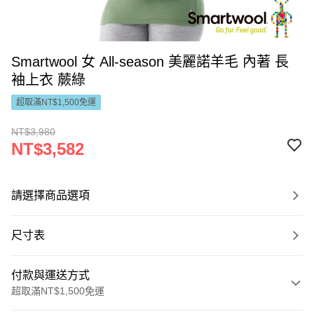
Smartwool 女 All-season 美麗諾羊毛 內著 長
袖上衣 蕨綠
超取滿NT$1,500免運
NT$3,980
NT$3,582
請選擇商品選項
尺寸表
付款與運送方式
超取滿NT$1,500免運