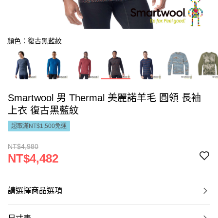
顏色：復古黑藍紋
Smartwool 男 Thermal 美麗諾羊毛 圓領 長袖
上衣 復古黑藍紋
超取滿NT$1,500免運
NT$4,980
NT$4,482
請選擇商品選項