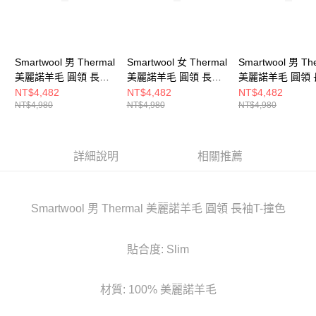
Smartwool 男 Thermal
Smartwool 女 Thermal
Smartwool 男 Th
美麗諾羊毛 圓領 長袖
美麗諾羊毛 圓領 長袖
美麗諾羊毛 圓領 
上衣 復古暮藍
上衣 黑色
上衣 黑色
NT$4,482
NT$4,482
NT$4,482
NT$4,980
NT$4,980
NT$4,980
詳細說明
相關推薦
Smartwool 男 Thermal 美麗諾羊毛 圓領 長袖T-撞色
貼合度: Slim
材質: 100% 美麗諾羊毛