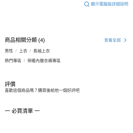
顯示電腦版詳細說明
商品相關分類 (4)
查看全部
男性
上衣
長袖上衣
熱門專區
保暖內層衣褲專區
評價
喜歡這個商品嗎？購買後給他一個好評吧
一 必買清單 一