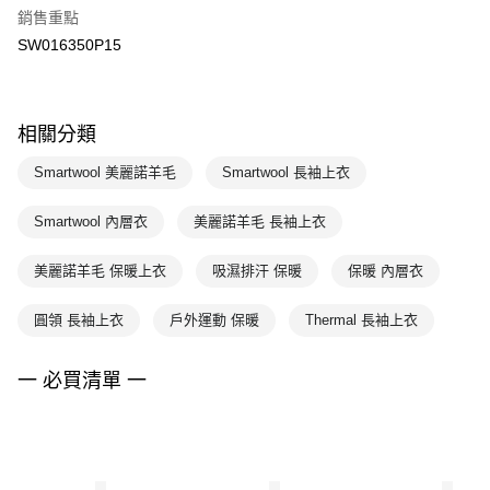
銷售重點
SW016350P15
相關分類
Smartwool 美麗諾羊毛
Smartwool 長袖上衣
Smartwool 內層衣
美麗諾羊毛 長袖上衣
美麗諾羊毛 保暖上衣
吸濕排汗 保暖
保暖 內層衣
圓領 長袖上衣
戶外運動 保暖
Thermal 長袖上衣
一 必買清單 一