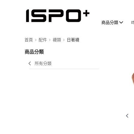
商品分類
首頁
配件
襪類
日著襪
商品分類
所有分類