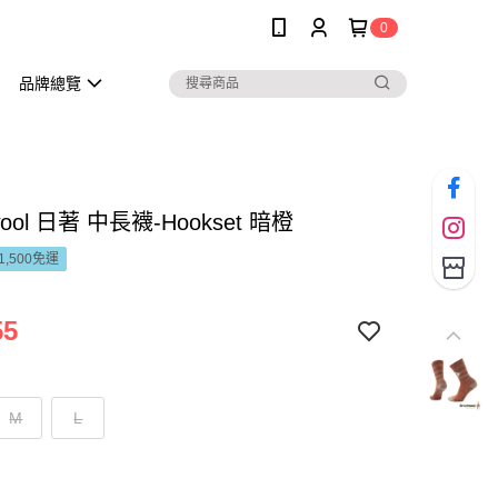
0
品牌總覽
wool 日著 中長襪-Hookset 暗橙
1,500免運
55
M
L