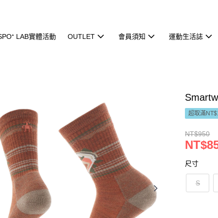
ISPO⁺ LAB實體活動
OUTLET
會員須知
運動生活誌
Smart
超取滿NT$
NT$950
NT$8
尺寸
S