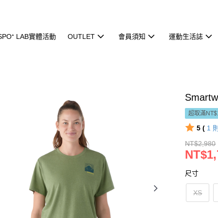
ISPO⁺ LAB實體活動
OUTLET
會員須知
運動生活誌
Smart
超取滿NT$
5 (
1
NT$2,980
NT$1,
尺寸
XS