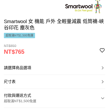
Smartwool 女 機能 戶外 全輕量減震 低筒襪-峽
谷印花 塵灰色
超取滿NT$1,500免運
NT$850
NT$765
請選擇商品選項
尺寸表
付款與運送方式
超取滿NT$1,500免運