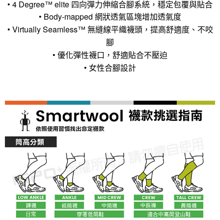
• 4 Degree™ elite 四向彈力伸縮合腳系統，穩定包覆與貼合
• Body-mapped 網狀透氣區塊增加透氣度
• Virtually Seamless™ 無縫線平織襪頭，提高舒適度、不咬
腳
• 優化彈性襪口，舒適貼合不壓迫
• 女性合腳設計