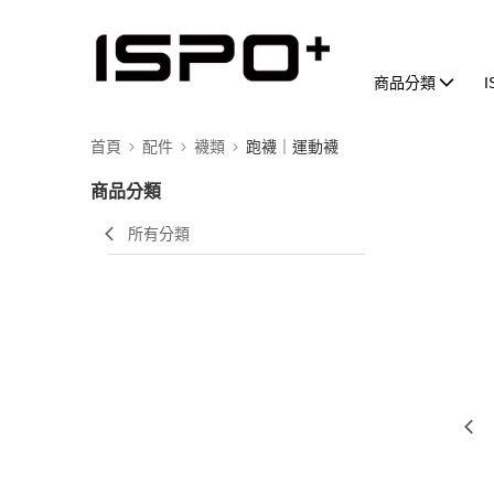
商品分類
首頁
配件
襪類
跑襪｜運動襪
商品分類
所有分類