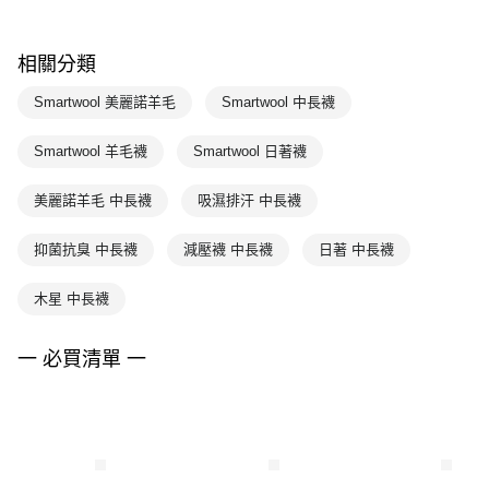
相關分類
Smartwool 美麗諾羊毛
Smartwool 中長襪
Smartwool 羊毛襪
Smartwool 日著襪
美麗諾羊毛 中長襪
吸濕排汗 中長襪
抑菌抗臭 中長襪
減壓襪 中長襪
日著 中長襪
木星 中長襪
一 必買清單 一