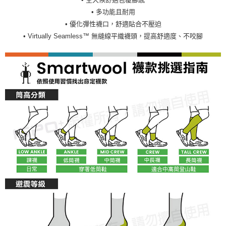
• 多功能且耐用
• 優化彈性襪口，舒適貼合不壓迫
• Virtually Seamless™ 無縫線平織襪頭，提高舒適度、不咬腳