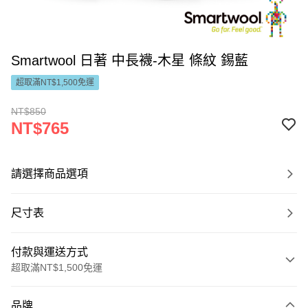
Smartwool 日著 中長襪-木星 條紋 錫藍
超取滿NT$1,500免運
NT$850
NT$765
請選擇商品選項
尺寸表
付款與運送方式
超取滿NT$1,500免運
付款方式
品牌