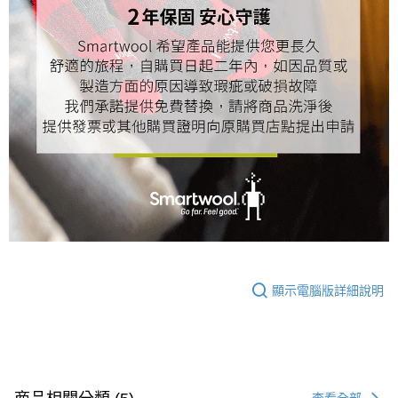
顯示電腦版詳細說明