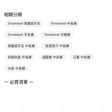
相關分類
Smartwool 美麗諾羊毛
Smartwool 中長襪
Smartwool 羊毛襪
Smartwool 日著襪
美麗諾羊毛 中長襪
吸濕排汗 中長襪
抑菌抗臭 中長襪
減壓襪 中長襪
日著 中長襪
木星 中長襪
一 必買清單 一