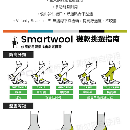
• 多功能且耐用
• 優化彈性襪口，舒適貼合不壓迫
• Virtually Seamless™ 無縫線平織襪頭，提高舒適度、不咬腳