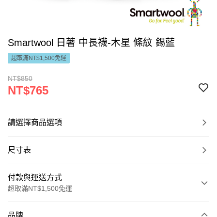
Smartwool 日著 中長襪-木星 條紋 錫藍
超取滿NT$1,500免運
NT$850
NT$765
請選擇商品選項
尺寸表
付款與運送方式
超取滿NT$1,500免運
付款方式
品牌