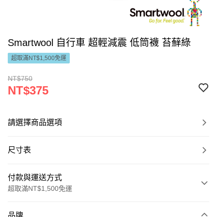
Smartwool 自行車 超輕減震 低筒襪 苔蘚綠
超取滿NT$1,500免運
NT$750
NT$375
請選擇商品選項
尺寸表
付款與運送方式
超取滿NT$1,500免運
付款方式
品牌