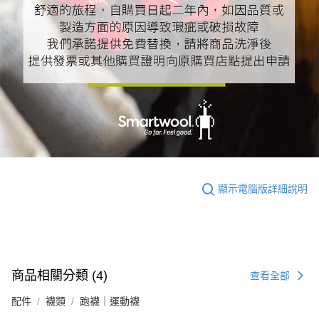
顯示電腦版詳細說明
商品相關分類 (4)
查看全部
配件
襪類
跑襪｜運動襪