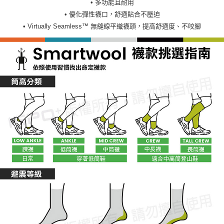
• 多功能且耐用
• 優化彈性襪口，舒適貼合不壓迫
• Virtually Seamless™ 無縫線平織襪頭，提高舒適度、不咬腳