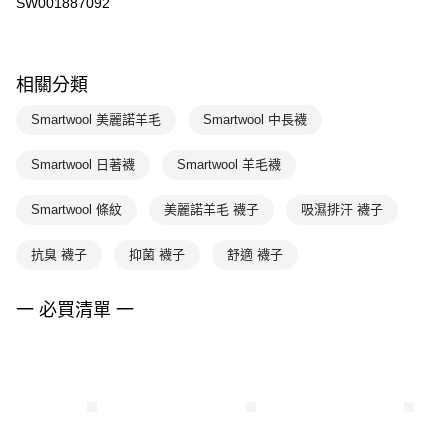
SW001887092
相關分類
Smartwool 美麗諾羊毛
Smartwool 中長襪
Smartwool 日著襪
Smartwool 羊毛襪
Smartwool 條紋
美麗諾羊毛 襪子
吸濕排汗 襪子
抗臭 襪子
抑菌 襪子
舒適 襪子
一 必買清單 一