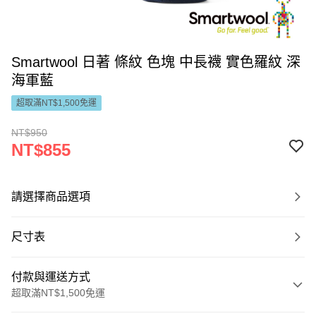
Smartwool 日著 條紋 色塊 中長襪 實色羅紋 深
海軍藍
超取滿NT$1,500免運
NT$950
NT$855
請選擇商品選項
尺寸表
付款與運送方式
超取滿NT$1,500免運