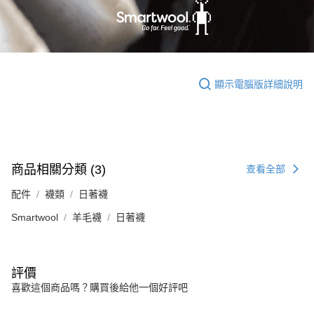
顯示電腦版詳細說明
商品相關分類 (3)
查看全部
配件
襪類
日著襪
Smartwool
羊毛襪
日著襪
評價
喜歡這個商品嗎？購買後給他一個好評吧