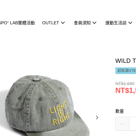
ISPO⁺ LAB實體活動
OUTLET
會員須知
運動生活誌
WILD 
超取滿NT$
NT$1,680
NT$1,
數量