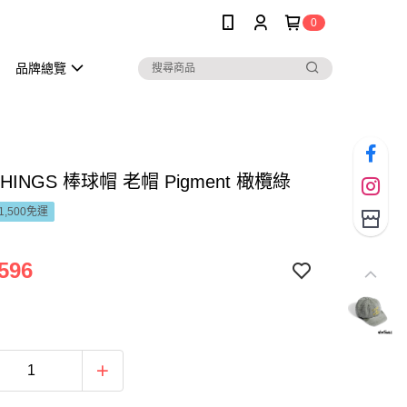
0
品牌總覽
THINGS 棒球帽 老帽 Pigment 橄欖綠
1,500免運
596