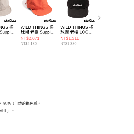
INGS 棒
WILD THINGS 棒
WILD THINGS 棒
WILD THINGS 棒
upplex
球帽 老帽 Supplex
球帽 老帽 LOGO
球帽 老帽 SPIRIT
緋紅
黑
黑
NT$2,071
NT$1,311
NT$1,976
NT$2,180
NT$1,380
NT$2,080
，呈現出自然的褪色感。
IGHT」。