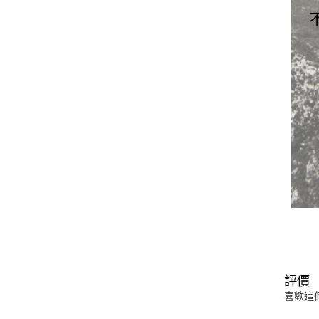
評價
喜歡這