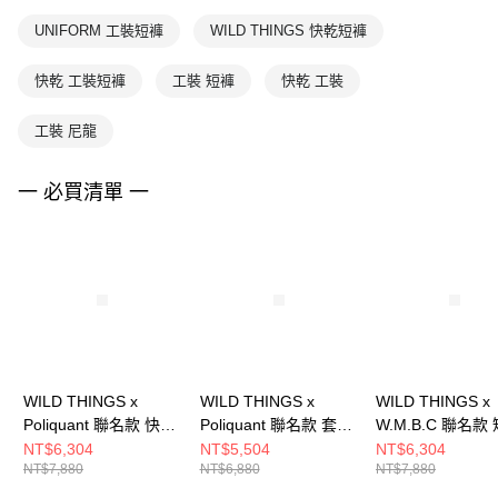
UNIFORM 工裝短褲
WILD THINGS 快乾短褲
快乾 工裝短褲
工裝 短褲
快乾 工裝
工裝 尼龍
一 必買清單 一
WILD THINGS x
WILD THINGS x
WILD THINGS x
Poliquant 聯名款 快乾
Poliquant 聯名款 套頭
W.M.B.C 聯名款
長褲 PMC TRACK 風
衫 UNIFORM 風暴藍
工裝短褲 TACTIC
NT$6,304
NT$5,504
NT$6,304
NT$7,880
NT$6,880
NT$7,880
暴藍
CARGO 迷彩