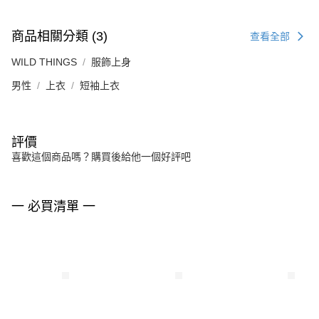
商品相關分類 (3)
查看全部
WILD THINGS
服飾上身
男性
上衣
短袖上衣
評價
喜歡這個商品嗎？購買後給他一個好評吧
一 必買清單 一