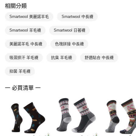
相關分類
Smartwool 美麗諾羊毛
Smartwool 中長襪
Smartwool 羊毛襪
Smartwool 日著襪
美麗諾羊毛 中長襪
色塊拼接 中長襪
吸濕排汗 羊毛襪
抗臭 羊毛襪
舒適貼合 中長襪
抑菌 羊毛襪
一 必買清單 一