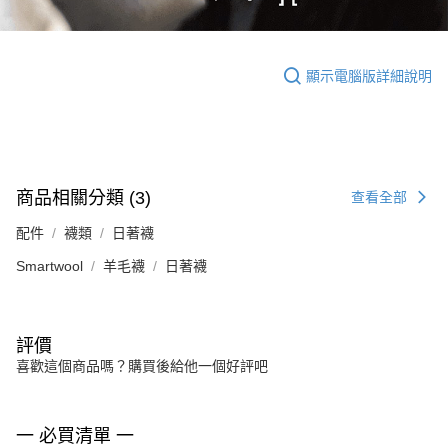
顯示電腦版詳細說明
商品相關分類 (3)
查看全部
配件
襪類
日著襪
Smartwool
羊毛襪
日著襪
評價
喜歡這個商品嗎？購買後給他一個好評吧
一 必買清單 一