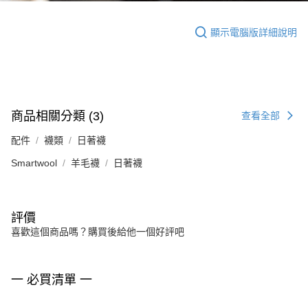
顯示電腦版詳細說明
商品相關分類 (3)
查看全部
配件
襪類
日著襪
Smartwool
羊毛襪
日著襪
評價
喜歡這個商品嗎？購買後給他一個好評吧
一 必買清單 一