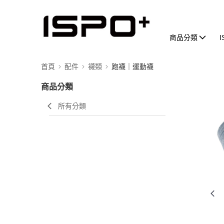
商品分類
首頁
配件
襪類
跑襪｜運動襪
商品分類
所有分類