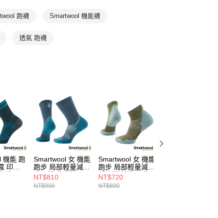
全部商品
twool 跑襪
Smartwool 機能襪
透氣 跑襪
ol 機能 跑
Smartwool 女 機能
Smartwool 女 機能
Smartwool 機能 
震 印花
跑步 局部輕量減震
跑步 局部輕量減震
步 局部輕量減震
光藍
中長襪 暮光藍
低筒襪 苔綠/霜綠
踝襪 藍
NT$810
NT$720
NT$675
NT$900
NT$800
NT$750