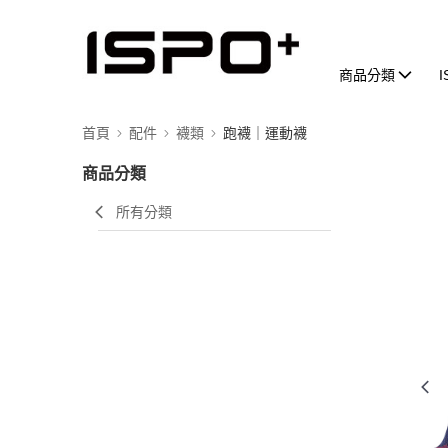
商品分類
首頁
配件
襪類
跑襪｜運動襪
商品分類
所有分類