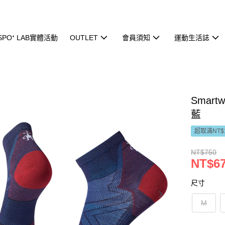
ISPO⁺ LAB實體活動
OUTLET
會員須知
運動生活誌
Smar
藍
超取滿NT$
NT$750
NT$6
尺寸
M