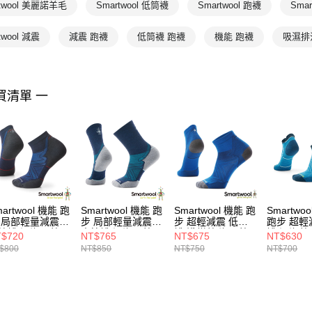
Smartwool
rtwool 美麗諾羊毛
Smartwool 低筒襪
Smartwool 跑襪
Sma
twool 減震
減震 跑襪
低筒襪 跑襪
機能 跑襪
吸濕排
買清單 一
artwool 機能 跑
Smartwool 機能 跑
Smartwool 機能 跑
Smartwo
 局部輕量減震
步 局部輕量減震
步 超輕減震 低筒
跑步 超輕
筒襪 深海軍藍
中筒襪 深海軍藍
襪 淺紺藍/海軍藍
襪 深海藍
$720
NT$765
NT$675
NT$630
$800
NT$850
NT$750
NT$700