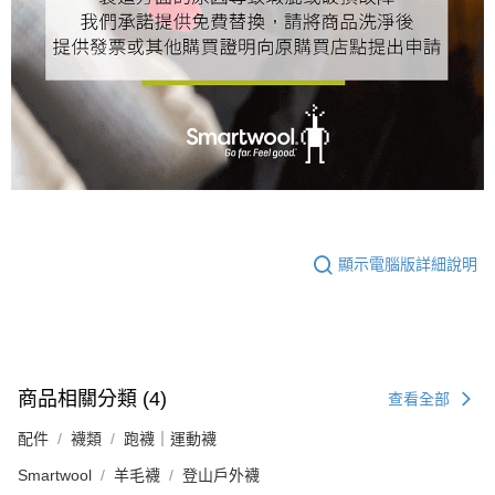
顯示電腦版詳細說明
商品相關分類 (4)
查看全部
配件
襪類
跑襪｜運動襪
Smartwool
羊毛襪
登山戶外襪