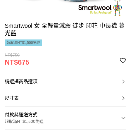
Smartwool 女 全輕量減震 徒步 印花 中長襪 暮
光藍
超取滿NT$1,500免運
NT$750
NT$675
請選擇商品選項
尺寸表
付款與運送方式
超取滿NT$1,500免運