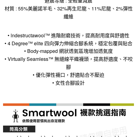
避震等級 : 全輕量減震
材質 : 55%美麗諾羊毛、32%再生尼龍、11%尼龍、2%彈性
纖維
• lndestructawool™ 進階耐磨技術，提高耐用度與舒適性
• 4 Degree™ elite 四向彈力伸縮合腳系統，穩定包覆與貼合
• Body-mapped 網狀透氣區塊增加透氣度
• Virtually Seamless™ 無縫線平織襪頭，提高舒適度、不咬
腳
• 優化彈性襪口，舒適貼合不壓迫
• 女性合腳設計