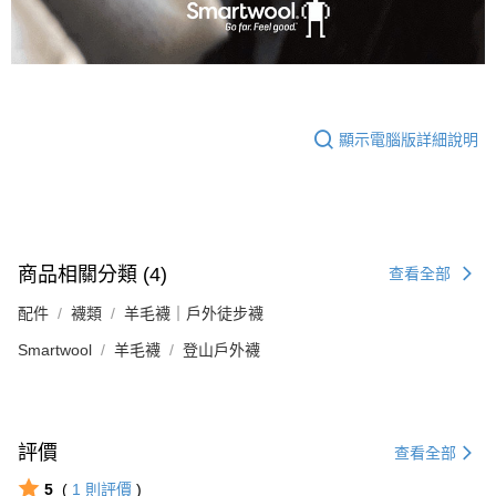
顯示電腦版詳細說明
商品相關分類 (4)
查看全部
配件
襪類
羊毛襪｜戶外徒步襪
Smartwool
羊毛襪
登山戶外襪
評價
查看全部
5
(
1
則評價
)