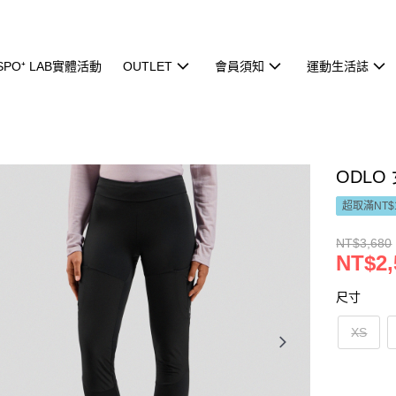
ISPO⁺ LAB實體活動
OUTLET
會員須知
運動生活誌
ODLO
超取滿NT$
NT$3,680
NT$2,
尺寸
XS