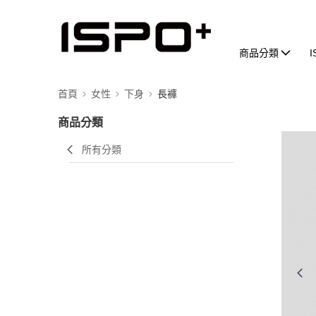
商品分類
首頁
女性
下身
長褲
商品分類
所有分類