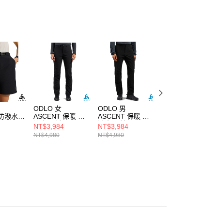
ODLO 女
ODLO 男
ODLO 女
 防潑水
ASCENT 保暖 防
ASCENT 保暖 防
ASCENT 防潑水
 黑
潑水 長褲 黑
潑水 長褲 黑
輕量 彈性長褲 登
NT$3,984
NT$3,984
NT$3,696
山褲 黑
NT$4,980
NT$4,980
NT$5,280