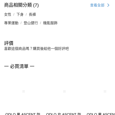
商品相關分類 (7)
查看全部
女性
下身
長褲
專業運動
登山健行
機能服飾
評價
喜歡這個商品嗎？購買後給他一個好評吧
一 必買清單 一
ODLO 男 ASCENT 防
ODLO 女 ASCENT 防
ODLO 男 ASCEN