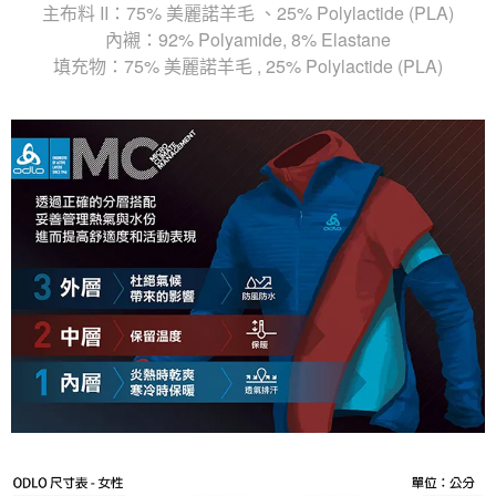
主布料 II：75% 美麗諾羊毛 、25% Polylactide (PLA)
內襯：92% Polyamide, 8% Elastane
填充物：75% 美麗諾羊毛 , 25% Polylactide (PLA)