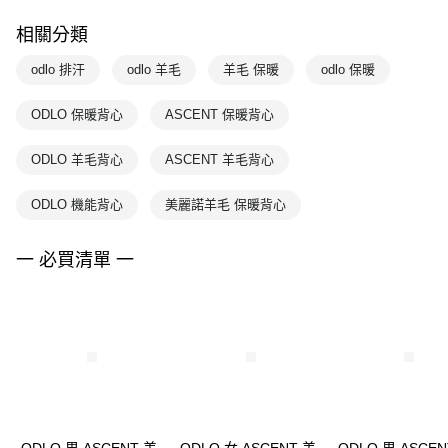
相關分類
odlo 排汗
odlo 羊毛
羊毛 保暖
odlo 保暖
ODLO 保暖背心
ASCENT 保暖背心
ODLO 羊毛背心
ASCENT 羊毛背心
ODLO 機能背心
美麗諾羊毛 保暖背心
一 必買清單 一
ODLO 男 ASCENT 美
ODLO 女 ASCENT 美
ODLO 男 ASCEN