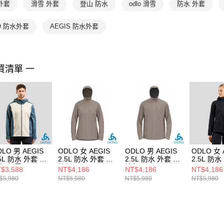
ODLO
 外套
滑雪 外套
登山 防水
odlo 滑雪
防水 外套
ODLO
O 防水外套
AEGIS 防水外套
ODLO
買清單 一
DLO 男 AEGIS
ODLO 女 AEGIS
ODLO 男 AEGIS
ODLO 女 
.5L 防水 外套 暗
2.5L 防水 外套 餘
2.5L 防水 外套 餘
2.5L 防水
灰/銀雲
燼灰
燼灰
$3,588
NT$4,186
NT$4,186
NT$4,186
$5,980
NT$5,980
NT$5,980
NT$5,980