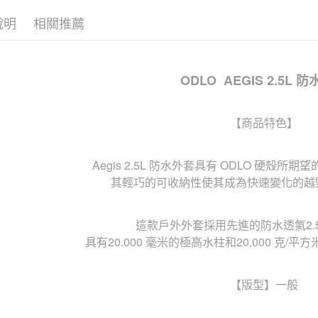
說明
相關推薦
ODLO AEGIS 2.5L 
【商品特色】
Aegis 2.5L 防水外套具有 ODLO 硬殼
其輕巧的可收納性使其成為快速變化的越
這款戶外外套採用先進的防水透氣2.
具有20.000 毫米的極高水柱和20,000 克/平
【版型】一般