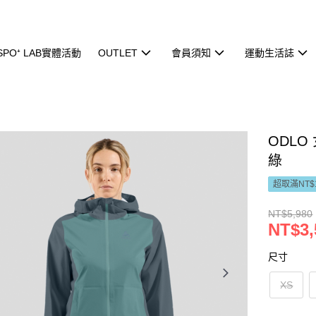
ISPO⁺ LAB實體活動
OUTLET
會員須知
運動生活誌
ODLO 
綠
超取滿NT$
NT$5,980
NT$3,
尺寸
XS