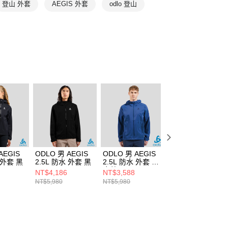
外套/保暖背心
登山 外套
AEGIS 外套
odlo 登山
網路活動款
全部商品
AEGIS
ODLO 男 AEGIS
ODLO 男 AEGIS
ODLO 女 AEGIS
 外套 黑
2.5L 防水 外套 黑
2.5L 防水 外套 利
2.5L 防水 外套 藍
摩藍
鷺/銀雲
NT$4,186
NT$3,588
NT$3,588
NT$5,980
NT$5,980
NT$5,980