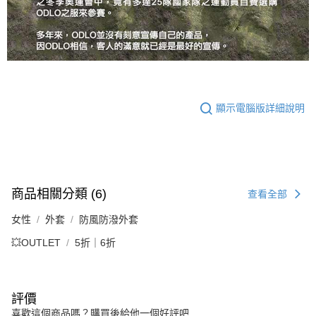
顯示電腦版詳細說明
商品相關分類 (6)
查看全部
女性
外套
防風防潑外套
💥OUTLET
5折｜6折
評價
喜歡這個商品嗎？購買後給他一個好評吧