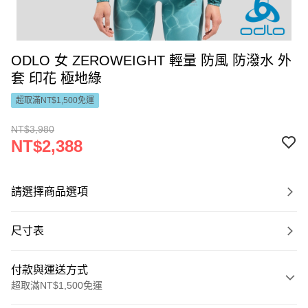
ODLO 女 ZEROWEIGHT 輕量 防風 防潑水 外
套 印花 極地綠
超取滿NT$1,500免運
NT$3,980
NT$2,388
請選擇商品選項
尺寸表
付款與運送方式
超取滿NT$1,500免運