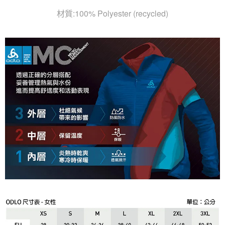
材質:100% Polyester (recycled)