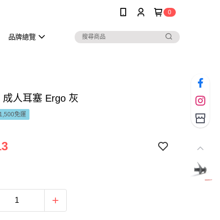
0
品牌總覽
o 成人耳塞 Ergo 灰
1,500免運
13