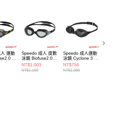
 成人 運動
Speedo 成人 度數
Speedo 成人運動
Speedo 成人 運
se2.0 偏
泳鏡 Biofuse2.0
泳鏡 Cyclone 3 黑/
泳鏡 Biofuse2.0
綠/黃
黑/黑
灰
黑/白
NT$1,003
NT$756
NT$833
NT$1,180
NT$1,080
NT$980