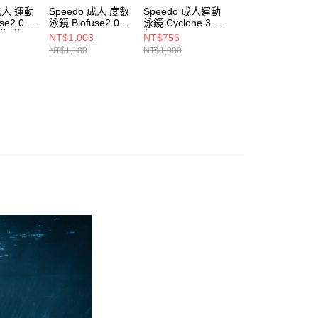
 成人 運動
Speedo 成人 度數
Speedo 成人運動
Speedo 成人 運
se2.0 偏
泳鏡 Biofuse2.0
泳鏡 Cyclone 3 黑/
泳鏡 Biofuse2.0
綠/黃
黑/黑
灰
黑/白
NT$1,003
NT$756
NT$833
NT$1,180
NT$1,080
NT$980