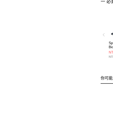
一 必
S
Bi
NT
NT
你可能