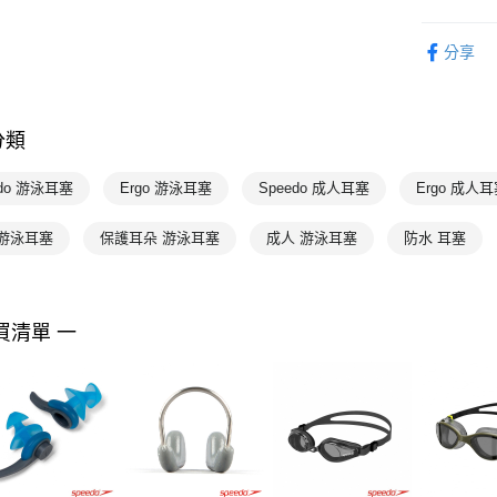
每筆NT$1
專業運動
分享
Speedo
分類
edo 游泳耳塞
Ergo 游泳耳塞
Speedo 成人耳塞
Ergo 成人
 游泳耳塞
保護耳朵 游泳耳塞
成人 游泳耳塞
防水 耳塞
買清單 一