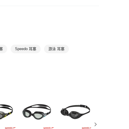
00，滿NT$1,500(含以上)免運費
游泳水上
游泳配件
配件
泳具
耳塞
Speedo 耳塞
游泳 耳塞