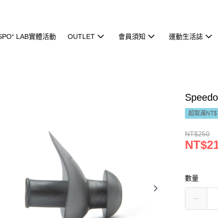
ISPO⁺ LAB實體活動
OUTLET
會員須知
運動生活誌
Speed
超取滿NT$
NT$250
NT$2
數量