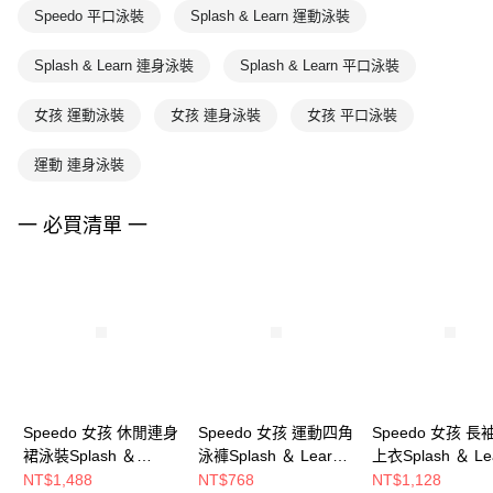
Speedo 平口泳裝
Splash & Learn 運動泳裝
Splash & Learn 連身泳裝
Splash & Learn 平口泳裝
女孩 運動泳裝
女孩 連身泳裝
女孩 平口泳裝
運動 連身泳裝
一 必買清單 一
Speedo 女孩 休閒連身
Speedo 女孩 運動四角
Speedo 女孩 
裙泳裝Splash ＆
泳褲Splash ＆ Learn
上衣Splash ＆ Le
Learn 藍/粉
粉
粉/藍
NT$1,488
NT$768
NT$1,128