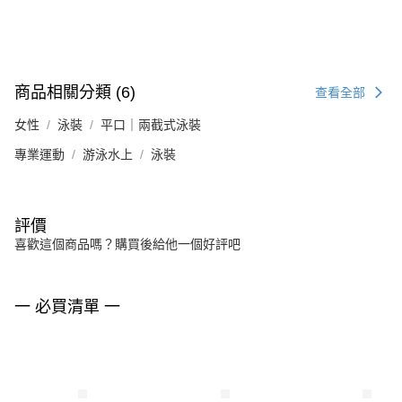
商品相關分類 (6)
查看全部
女性
泳裝
平口｜兩截式泳裝
專業運動
游泳水上
泳裝
評價
喜歡這個商品嗎？購買後給他一個好評吧
一 必買清單 一