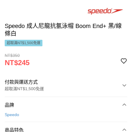
Speedo 成人尼龍抗氯泳帽 Boom End+ 黑/線
條白
超取滿NT$1,500免運
NT$350
NT$245
付款與運送方式
超取滿NT$1,500免運
付款方式
品牌
信用卡一次付款
Speedo
LINE Pay
商品特色
Apple Pay