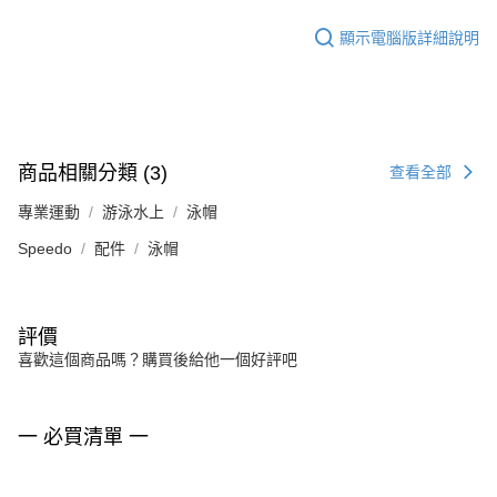
顯示電腦版詳細說明
商品相關分類 (3)
查看全部
專業運動
游泳水上
泳帽
Speedo
配件
泳帽
評價
喜歡這個商品嗎？購買後給他一個好評吧
一 必買清單 一