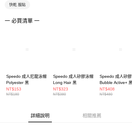
快乾 服貼
一 必買清單 一
Speedo 成人尼龍泳帽
Speedo 成人矽膠泳帽
Speedo 成人矽
Polyester 黑
Long Hair 黑
Bubble Active+ 
NT$153
NT$323
NT$408
NT$180
NT$380
NT$480
詳細說明
相關推薦