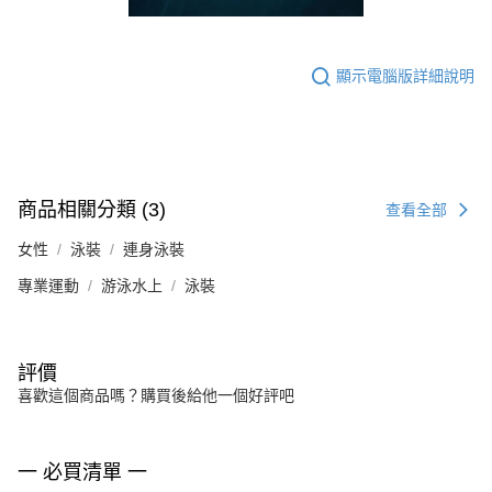
顯示電腦版詳細說明
商品相關分類 (3)
查看全部
女性
泳裝
連身泳裝
專業運動
游泳水上
泳裝
評價
喜歡這個商品嗎？購買後給他一個好評吧
一 必買清單 一