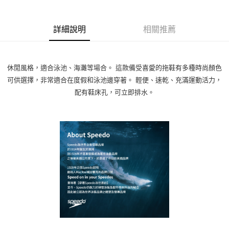
詳細說明
相關推薦
休閒風格，適合泳池、海灘等場合。 這款備受喜愛的拖鞋有多種時尚顏色
可供選擇，非常適合在度假和泳池邊穿著。 輕便、速乾、充滿運動活力，
配有鞋床孔，可立即排水。