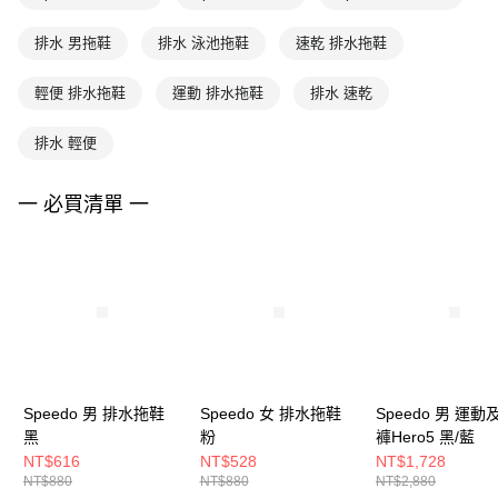
排水 男拖鞋
排水 泳池拖鞋
速乾 排水拖鞋
輕便 排水拖鞋
運動 排水拖鞋
排水 速乾
排水 輕便
一 必買清單 一
Speedo 男 排水拖鞋
Speedo 女 排水拖鞋
Speedo 男 運
黑
粉
褲Hero5 黑/藍
NT$616
NT$528
NT$1,728
NT$880
NT$880
NT$2,880