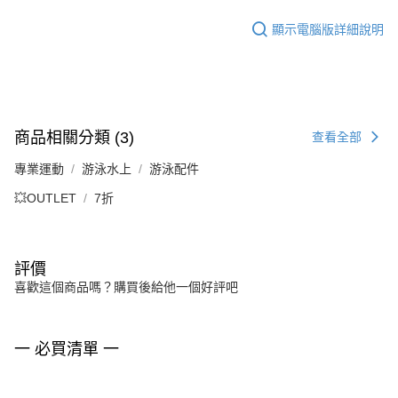
顯示電腦版詳細說明
商品相關分類 (3)
查看全部
專業運動
游泳水上
游泳配件
💥OUTLET
7折
評價
喜歡這個商品嗎？購買後給他一個好評吧
一 必買清單 一