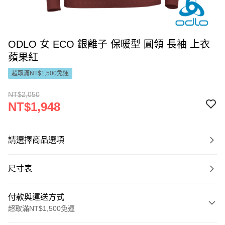
ODLO 女 ECO 銀離子 保暖型 圓領 長袖 上衣
蘋果紅
超取滿NT$1,500免運
NT$2,050
NT$1,948
請選擇商品選項
尺寸表
付款與運送方式
超取滿NT$1,500免運