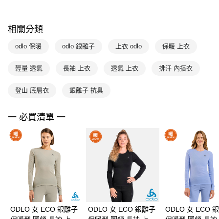
相關分類
odlo 保暖
odlo 銀離子
上衣 odlo
保暖 上衣
輕量 透氣
長袖 上衣
透氣 上衣
排汗 內搭衣
登山 底層衣
銀離子 抗臭
一 必買清單 一
ODLO 女 ECO 銀離子
ODLO 女 ECO 銀離子
ODLO 女 ECO 