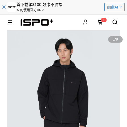
首下載領$100 好康不漏接
開啟APP
立刻使用官方APP
0
1
/
9