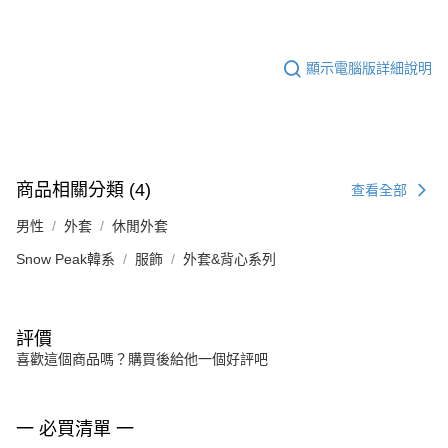
顯示電腦版詳細說明
商品相關分類 (4)
查看全部
男性
外套
休閒外套
Snow Peak韓系
服飾
外套&背心系列
評價
喜歡這個商品嗎？購買後給他一個好評吧
一 必買清單 一