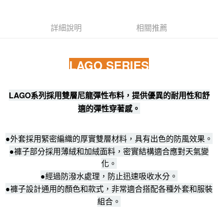
詳細說明
相關推薦
LAGO SERIES
LAGO系列採用雙層尼龍彈性布料，提供優異的耐用性和舒
適的彈性穿著感。
●外套採用緊密編織的厚實雙層材料，具有出色的防風效果。
●褲子部分採用薄絨和加絨面料，密實結構適合應對天氣變
化。
●經過防潑水處理，防止迅速吸收水分。
●褲子設計通用的顏色和款式，非常適合搭配各種外套和服裝
組合。