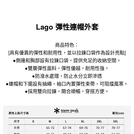
Lago 彈性連帽外套
商品特色：
[具有優異的彈性和耐用性，並以拉鍊口袋作為設計亮點]
●側邊和胸部設有拉鍊口袋，提供充足的收納空間。
●雙層彈性面料，彈性優越，耐用性強。
●防潑水處理，防止水分立即滲透
●連帽和下擺設有抽繩，袖口內置彈性束帶，可阻擋風寒。
●採用雙向拉鍊，開合順暢，穿搭方便。