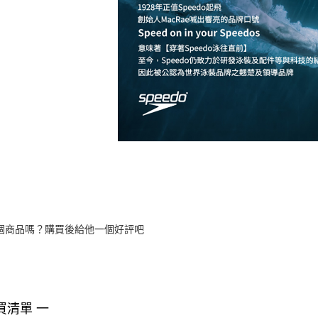
個商品嗎？購買後給他一個好評吧
買清單 一