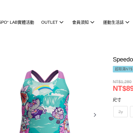
ISPO⁺ LAB實體活動
OUTLET
會員須知
運動生活誌
Spee
超取滿NT$
NT$1,280
NT$8
尺寸
2y