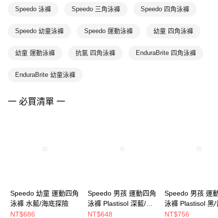
Speedo 泳褲
Speedo 三角泳褲
Speedo 四角泳褲
Speedo 幼童泳褲
Speedo 運動泳褲
幼童 四角泳褲
幼童 運動泳褲
抗氯 四角泳褲
EnduraBrite 四角泳褲
EnduraBrite 幼童泳褲
一 必買清單 一
Speedo 幼童 運動四角
Speedo 男孩 運動四角
Speedo 男孩 
泳褲 水藍/海底探險
泳褲 Plastisol 深藍/青
泳褲 Plastisol 
綠/藍綠
NT$686
NT$648
NT$756