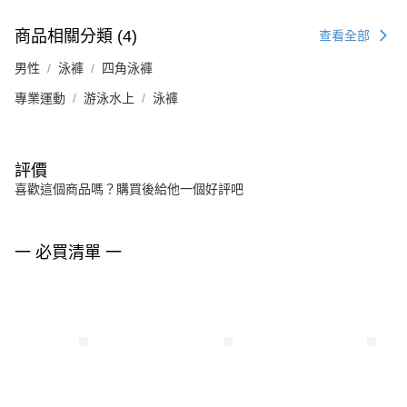
商品相關分類 (4)
查看全部
男性
泳褲
四角泳褲
專業運動
游泳水上
泳褲
評價
喜歡這個商品嗎？購買後給他一個好評吧
一 必買清單 一