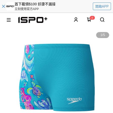
首下載領$100 好康不漏接
開啟APP
立刻使用官方APP
0
1
/
5