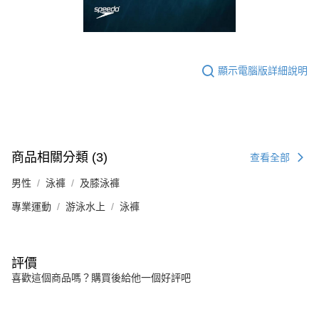
顯示電腦版詳細說明
商品相關分類 (3)
查看全部
男性
泳褲
及膝泳褲
專業運動
游泳水上
泳褲
評價
喜歡這個商品嗎？購買後給他一個好評吧