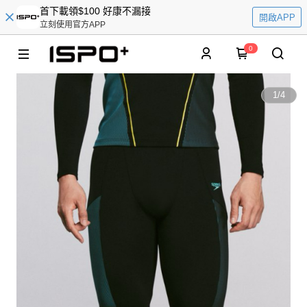
首下載領$100 好康不漏接
開啟APP
立刻使用官方APP
0
1
/
4