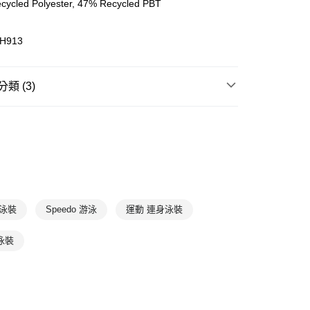
cycled Polyester, 47% Recycled PBT
(快速到店)
H913
00，滿NT$1,500(含以上)免運費
類 (3)
00，滿NT$1,500(含以上)免運費
裝
連身泳裝
游泳水上
泳裝
泳裝
連身泳裝
動泳裝
Speedo 游泳
運動 連身泳裝
泳裝