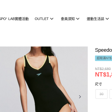
ISPO⁺ LAB實體活動
OUTLET
會員須知
運動生活誌
Spee
超取滿NT$
NT$2,680
NT$1,
尺寸
30