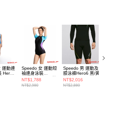
 女 運動連
Speedo 女 運動短
Speedo 男 運動及
Speedo 女 運動
Hero6
袖連身泳裝
膝泳褲Hero6 黑/黃
身泳裝Colourbloc
Colourblock 黑/藍/
黑/亮橘/藍
NT$1,788
NT$2,016
NT$1,368
紫
NT$2,980
NT$2,880
NT$2,280