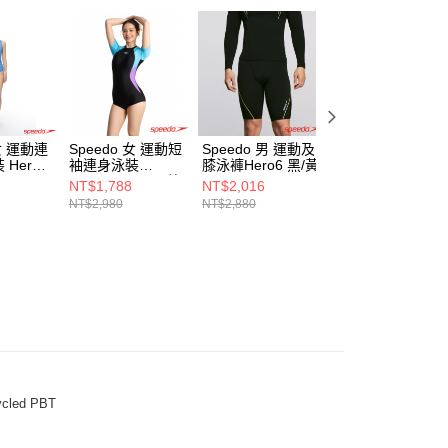
 女 運動連
Speedo 女 運動短
Speedo 男 運動及
Speedo 女 運動
Hero6
袖連身泳裝
膝泳褲Hero6 黑/黃
身泳裝Colourbloc
Colourblock 黑/藍/
黑/亮橘/藍
NT$1,788
NT$2,016
NT$1,368
紫
NT$2,980
NT$2,880
NT$2,280
ycled PBT